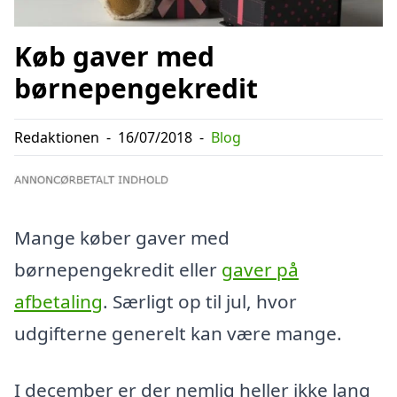
Køb gaver med
børnepengekredit
Redaktionen
-
16/07/2018
-
Blog
Mange køber gaver med
børnepengekredit eller
gaver på
afbetaling
. Særligt op til jul, hvor
udgifterne generelt kan være mange.
I december er der nemlig heller ikke lang