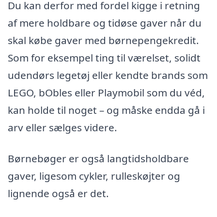
Du kan derfor med fordel kigge i retning
af mere holdbare og tidøse gaver når du
skal købe gaver med børnepengekredit.
Som for eksempel ting til værelset, solidt
udendørs legetøj eller kendte brands som
LEGO, bObles eller Playmobil som du véd,
kan holde til noget – og måske endda gå i
arv eller sælges videre.
Børnebøger er også langtidsholdbare
gaver, ligesom cykler, rulleskøjter og
lignende også er det.