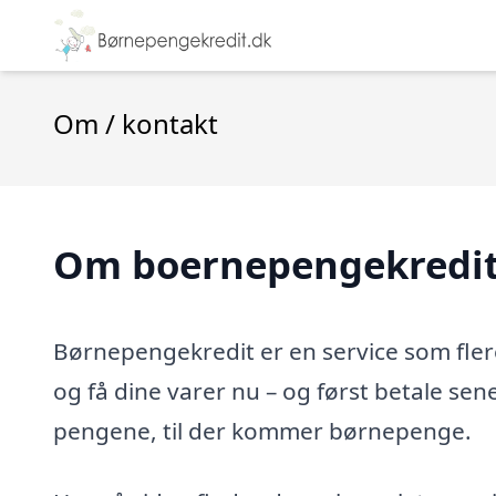
Om / kontakt
Om boernepengekredit
Børnepengekredit er en service som fler
og få dine varer nu – og først betale se
pengene, til der kommer børnepenge.