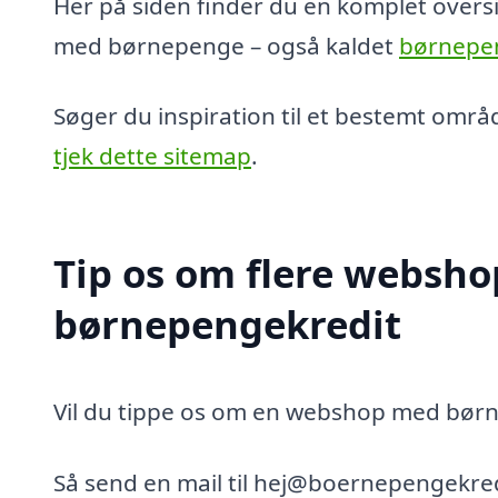
Her på siden finder du en komplet oversig
med børnepenge – også kaldet
børnepe
Søger du inspiration til et bestemt områ
tjek dette sitemap
.
Tip os om flere websho
børnepengekredit
Vil du tippe os om en webshop med børne
Så send en mail til hej@boernepengekred