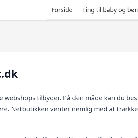
Forside
Ting til baby og bør
.dk
e webshops tilbyder. På den måde kan du best
nere. Netbutikken venter nemlig med at trække