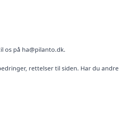
il os på ha@pilanto.dk.
bedringer, rettelser til siden. Har du andre